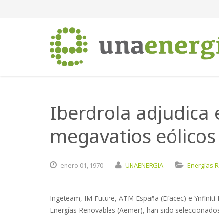
Iberdrola adjudica
megavatios eólicos
enero
01,
1970
UNAENERGIA
Energías 
Ingeteam, IM Future, ATM España (Efacec) e Ynfiniti
Energías Renovables (Aemer), han sido seleccionado