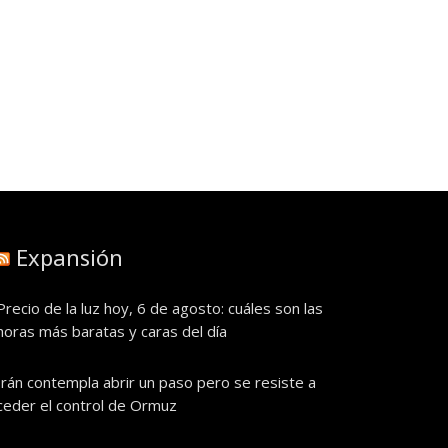
Expansión
Precio de la luz hoy, 6 de agosto: cuáles son las
horas más baratas y caras del día
Irán contempla abrir un paso pero se resiste a
ceder el control de Ormuz