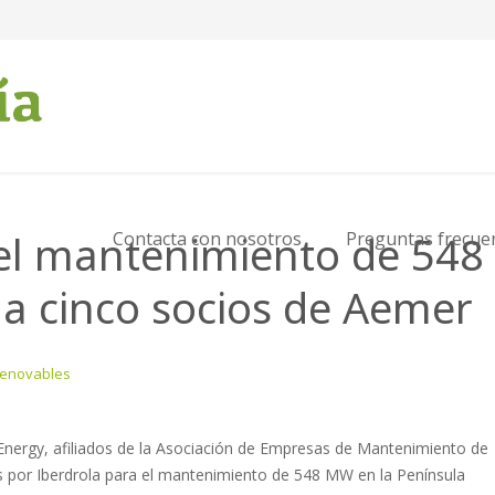
 el mantenimiento de 548
Contacta con nosotros
Preguntas frecue
 a cinco socios de Aemer
Renovables
 Energy, afiliados de la Asociación de Empresas de Mantenimiento de
s por Iberdrola para el mantenimiento de 548 MW en la Península