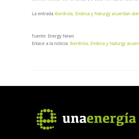
La entrada
Iberdrola, Endesa y Naturgy acuerdan ala
Fuente: Energy News
Enlace a la noticia:
Iberdrola, Endesa y Naturgy acuer