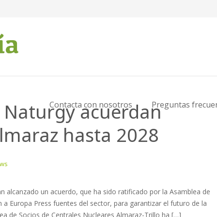
y Naturgy acuerdan
Contacta con nosotros
Preguntas frecue
 Almaraz hasta 2028
ews
an alcanzado un acuerdo, que ha sido ratificado por la Asamblea de
 a Europa Press fuentes del sector, para garantizar el futuro de la
ea de Socios de Centrales Nucleares Almaraz-Trillo ha […]