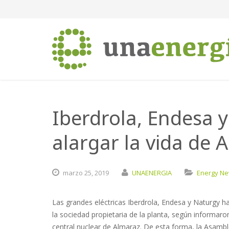
Iberdrola, Endesa 
alargar la vida de
marzo
25,
2019
UNAENERGIA
Energy N
Las grandes eléctricas Iberdrola, Endesa y Naturgy h
la sociedad propietaria de la planta, según informaron
central nuclear de Almaraz. De esta forma, la Asambl