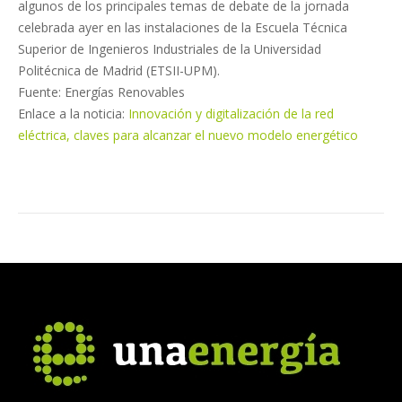
algunos de los principales temas de debate de la jornada
celebrada ayer en las instalaciones de la Escuela Técnica
Superior de Ingenieros Industriales de la Universidad
Politécnica de Madrid (ETSII-UPM).
Fuente: Energías Renovables
Enlace a la noticia:
Innovación y digitalización de la red
eléctrica, claves para alcanzar el nuevo modelo energético