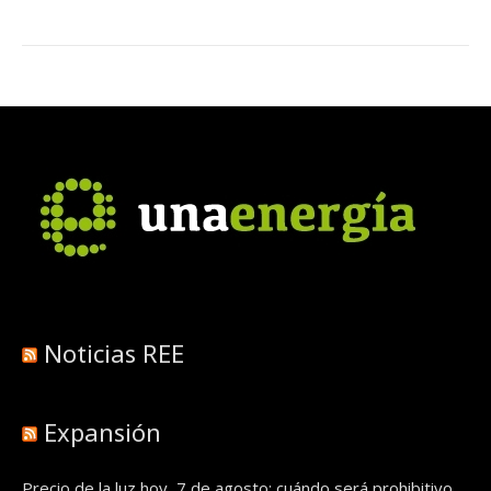
Noticias REE
Expansión
Precio de la luz hoy, 7 de agosto: cuándo será prohibitivo