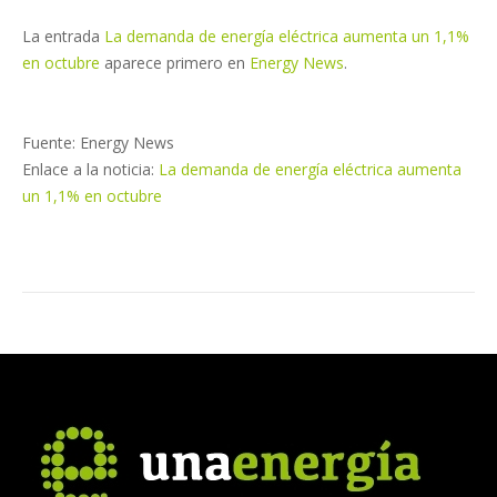
La entrada
La demanda de energía eléctrica aumenta un 1,1%
en octubre
aparece primero en
Energy News
.
Fuente: Energy News
Enlace a la noticia:
La demanda de energía eléctrica aumenta
un 1,1% en octubre