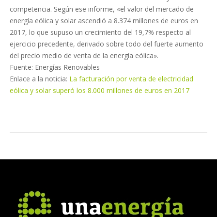
competencia. Según ese informe, «el valor del mercado de
energía eólica y solar ascendió a 8.374 millones de euros en
2017, lo que supuso un crecimiento del 19,7% respecto al
ejercicio precedente, derivado sobre todo del fuerte aumento
del precio medio de venta de la energía eólica».
Fuente: Energías Renovables
Enlace a la noticia:
La facturación por venta de electricidad
eólica y solar superó los 8.000 millones de euros en 2017