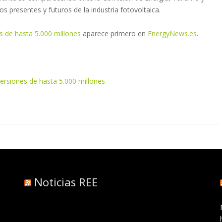
s presentes y futuros de la industria fotovoltaica.
s de hasta 5.000 millones
aparece primero en
EnergyNews.es
.
versiones de hasta 5.000 millones
Noticias REE