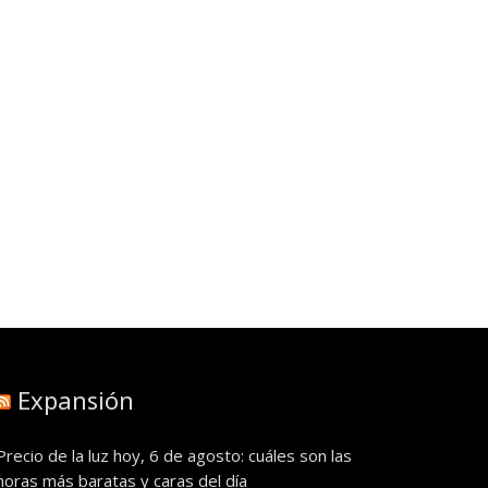
Expansión
Precio de la luz hoy, 6 de agosto: cuáles son las
horas más baratas y caras del día