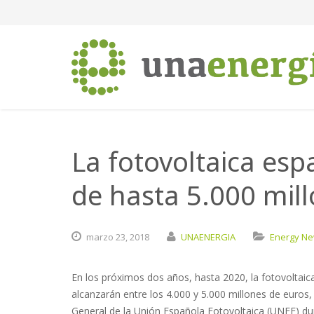
La fotovoltaica esp
de hasta 5.000 mil
marzo
23,
2018
UNAENERGIA
Energy N
En los próximos dos años, hasta 2020, la fotovoltaic
alcanzarán entre los 4.000 y 5.000 millones de euros
General de la Unión Española Fotovoltaica (UNEF) du