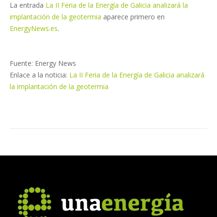
La entrada
La II Feria de la Energía de Galicia analizará la
implantación de la geotermia
aparece primero en
EnergyNews.es
.
Fuente: Energy News
Enlace a la noticia:
La II Feria de la Energía de Galicia analizará
la implantación de la geotermia