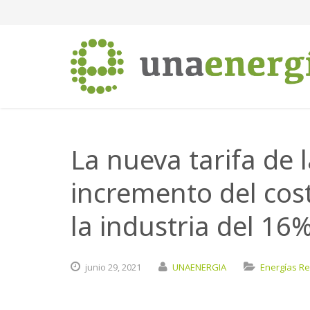
La nueva tarifa de 
incremento del cost
la industria del 16
junio
29,
2021
UNAENERGIA
Energías R