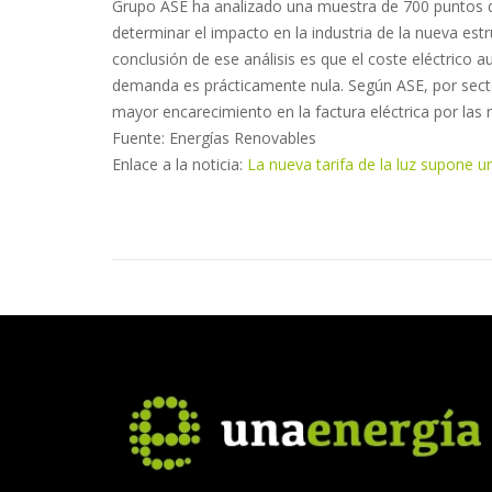
Grupo ASE ha analizado una muestra de 700 puntos de
determinar el impacto en la industria de la nueva estru
conclusión de ese análisis es que el coste eléctrico 
demanda es prácticamente nula. Según ASE, por secto
mayor encarecimiento en la factura eléctrica por las 
Fuente: Energías Renovables
Enlace a la noticia:
La nueva tarifa de la luz supone un