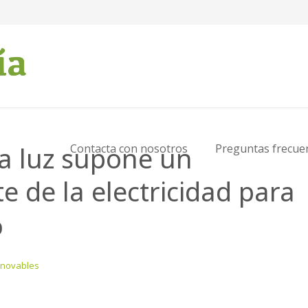
la luz supone un
Contacta con nosotros
Preguntas frecue
e de la electricidad para
%
enovables