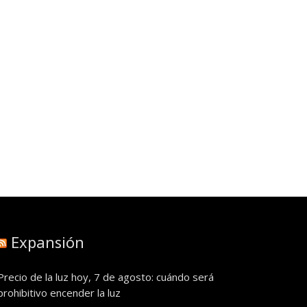
Expansión
Precio de la luz hoy, 7 de agosto: cuándo será
prohibitivo encender la luz