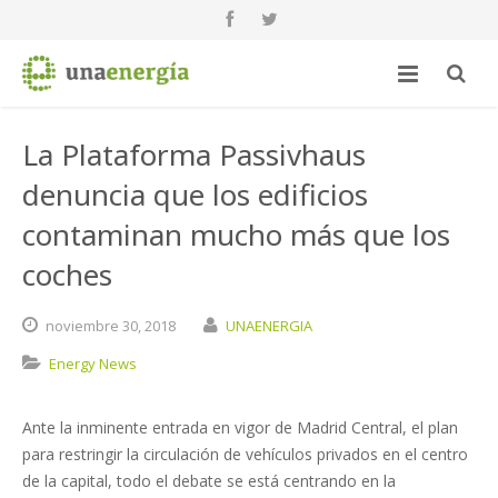
La Plataforma Passivhaus
denuncia que los edificios
contaminan mucho más que los
coches
noviembre
30,
2018
UNAENERGIA
Energy News
Ante la inminente entrada en vigor de Madrid Central, el plan
para restringir la circulación de vehículos privados en el centro
de la capital, todo el debate se está centrando en la