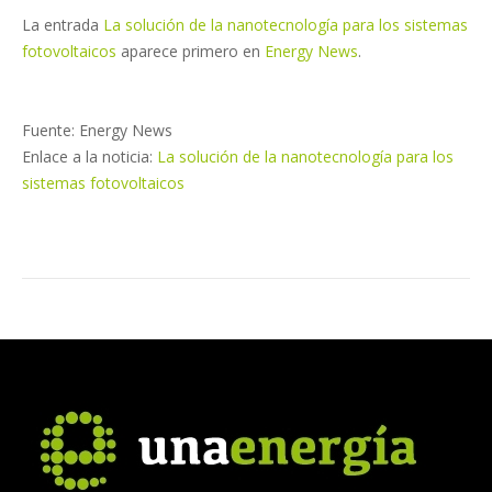
La entrada
La solución de la nanotecnología para los sistemas
fotovoltaicos
aparece primero en
Energy News
.
Fuente: Energy News
Enlace a la noticia:
La solución de la nanotecnología para los
sistemas fotovoltaicos