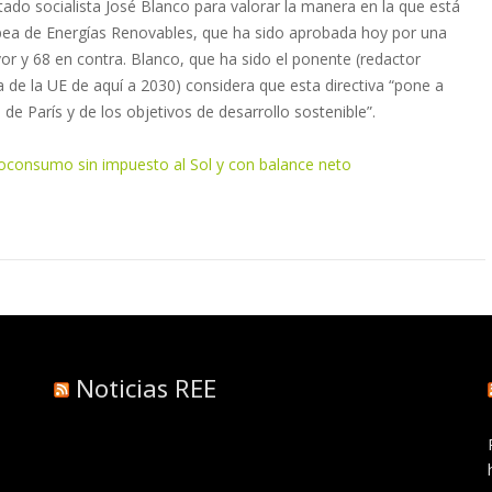
ado socialista José Blanco para valorar la manera en la que está
pea de Energías Renovables, que ha sido aprobada hoy por una
 y 68 en contra. Blanco, que ha sido el ponente (redactor
ta de la UE de aquí a 2030) considera que esta directiva “pone a
e París y de los objetivos de desarrollo sostenible”.
oconsumo sin impuesto al Sol y con balance neto
Noticias REE