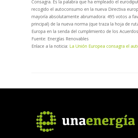
Consagra. Es la palabra que ha empleado el eurodiput
recogido el autoconsumo en la nueva Directiva euro
mayoría absolutamente abrumadora: 495 votos a favor
principal) de la nueva norma (que traza la hoja de ru
Europa en la senda del cumplimiento de los Acuerdos d
Fuente: Energías Renovables
Enlace a la noticia:
La Unión Europea consagra el aut