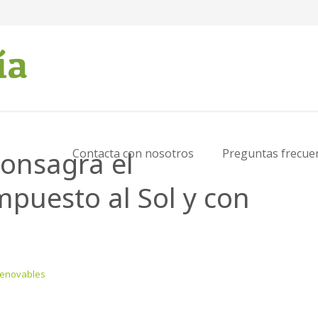
onsagra el
Contacta con nosotros
Preguntas frecue
puesto al Sol y con
Renovables