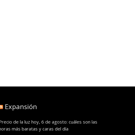
Expansión
Precio de la luz hoy, 6 de agosto: cuáles son las
horas más baratas y caras del día