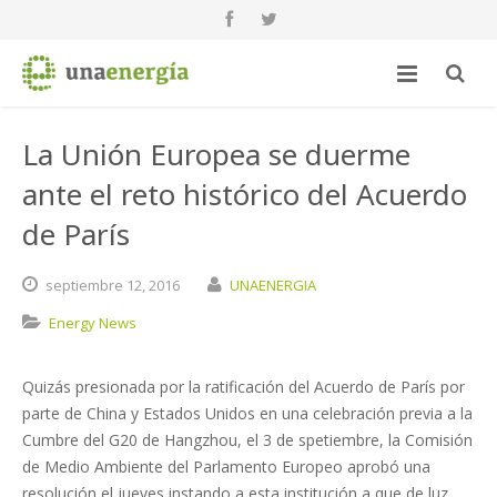
La Unión Europea se duerme
ante el reto histórico del Acuerdo
de París
septiembre
12,
2016
UNAENERGIA
Energy News
Quizás presionada por la ratificación del Acuerdo de París por
parte de China y Estados Unidos en una celebración previa a la
Cumbre del G20 de Hangzhou, el 3 de spetiembre, la Comisión
de Medio Ambiente del Parlamento Europeo aprobó una
resolución el jueves instando a esta institución a que de luz