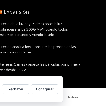
Expansión
Precio de la luz hoy, 5 de agosto: la luz
sobrepasara los 300€/MWh cuando todos
estemos cenando y viendo la tele
Precio Gasolina hoy: Consulte los precios en las
principales ciudades
Siemens Gamesa aparca las pérdidas por primera
vez desde 2022
Rechazar
Configurar
Política de Privacidad
Política de cookies
Noticias