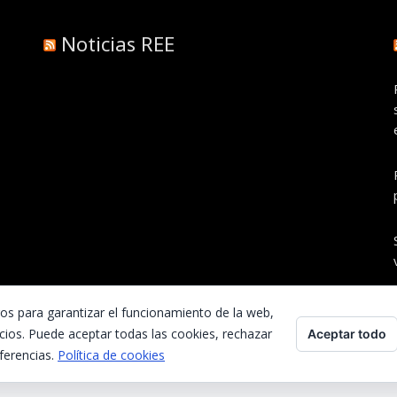
Noticias REE
ros para garantizar el funcionamiento de la web,
cios. Puede aceptar todas las cookies, rechazar
Aceptar todo
ferencias.
Política de cookies
Inicio
Contacta con nosotros
Preguntas frecuentes
Aviso Legal