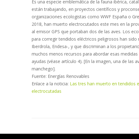
Es una especie emblemática de la fauna ibérica, cata
están trabajando, en proyectos científicos y procon
organizaciones ecologistas como WWF España o Grefa.
2018, han muerto electrocutados este mes en la provi
al emisor GPS que portaban dos de las aves. Los eco
para corregir tendidos eléctricos peligrosos han sido
Iberdrola, Endesa-, y que discriminan a los propieta
muchos menos recursos para abordar esas medidas de
ayudas (véase artículo 4). [En la imagen, una de las 
manchego].
Fuente: Energías Renovables
Enlace a la noticia:
Las tres han muerto en tendidos el
electrocutadas