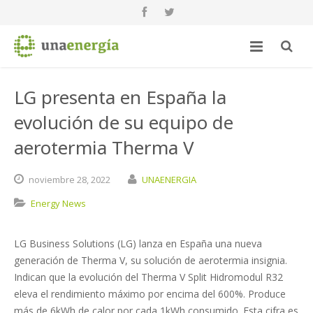
LG presenta en España la
evolución de su equipo de
aerotermia Therma V
noviembre
28,
2022
UNAENERGIA
Energy News
LG Business Solutions (LG) lanza en España una nueva
generación de Therma V, su solución de aerotermia insignia.
Indican que la evolución del Therma V Split Hidromodul R32
eleva el rendimiento máximo por encima del 600%. Produce
más de 6kWh de calor por cada 1kWh consumido. Esta cifra es