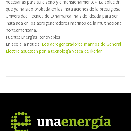
necesarias para su diseño y dimensionamiento». La solución,
que ya ha sido probada en las instalaciones de la prestigiosa
Universidad Técnica de Dinamarca, ha sido ideada para ser
instalada en los aerogeneradores marinos de la multinacional
norteamericana.
Fuente: Energías Renovables
Enlace a la noticia:
Los aerogeneradores marinos de General
Electric apuestan por la tecnología vasca de Ikerlan