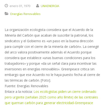
enero
01,
1970
UNAENERGIA
Energías Renovables
La organización ecologista considera que el Acuerdo de la
Minería del Carbón que acaban de suscribir la patronal, los
sindicatos y el Gobierno es «un paso en la buena dirección
para cumplir con el cierre de la minería de carbón». La oenegé
del arco valora positivamente además el Acuerdo porque
considera que establece «unas buenas condiciones para los
trabajadores» y porque «da un señal clara para incentivar las
inversiones en energías renovables». Greenpeace critica sin
embargo que ese Acuerdo no le haya puesto fecha al cierre de
las térmicas de carbón. [Foto].
Fuente: Energías Renovables
Enlace a la noticia:
Los ecologistas piden un cierre ordenado
pero urgente (señalan 2025 como año límite) de las centrales
que queman carbón para generar electricidad-Greenpeace