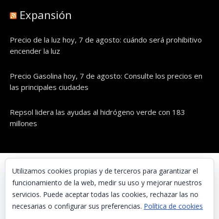
Expansión
Precio de la luz hoy, 7 de agosto: cuándo será prohibitivo
encender la luz
Precio Gasolina hoy, 7 de agosto: Consulte los precios en
las principales ciudades
Repsol lidera las ayudas al hidrógeno verde con 183
millones
© UNAENERGÍA, S.L.
Utilizamos cookies propias y de terceros para garantizar el
funcionamiento de la web, medir su uso y mejorar nuestros
Inicio
servicios. Puede aceptar todas las cookies, rechazar las no
Contacta con nosotros
necesarias o configurar sus preferencias.
Política de cookies