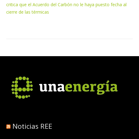
critica que el Acuerdo del Carbón no le haya puesto fecha al
cierre de las térmicas
Noticias REE