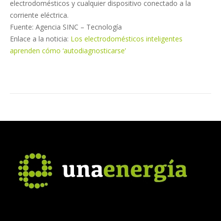
electrodomésticos y cualquier dispositivo conectado a la
corriente eléctrica.
Fuente: Agencia SINC – Tecnología
Enlace a la noticia:
Los electrodomésticos inteligentes
aprenden cómo ‘autodiagnosticarse’