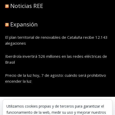
Noticias REE
Expansión
El plan territorial de renovables de Cataluña recibe 12.143
alegaciones
Iberdrola invertirá 526 millones en las redes eléctricas de
Brasil
Precio de la luz hoy, 7 de agosto: cuándo será prohibitivo
encender la luz
© UNAENERGÍA, S.L.
Utilizamos cookies propias y de terceros para garantizar el
funcionamiento de la web, medir su uso y mejorar nuestros