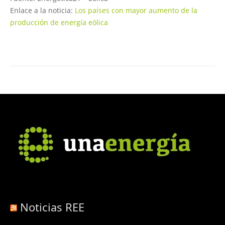
Enlace a la noticia:
Los países con mayor aumento de la
producción de energía eólica
Noticias REE