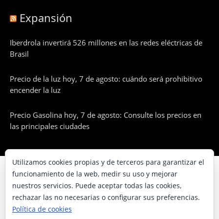
Expansión
Iberdrola invertirá 526 millones en las redes eléctricas de
Brasil
Precio de la luz hoy, 7 de agosto: cuándo será prohibitivo
encender la luz
Precio Gasolina hoy, 7 de agosto: Consulte los precios en
las principales ciudades
Utilizamos cookies propias y de terceros para garantizar el
© UNAENERGÍA, S.L.
funcionamiento de la web, medir su uso y mejorar
nuestros servicios. Puede aceptar todas las cookies,
Inicio
rechazar las no necesarias o configurar sus preferencias.
Contacta con nosotros
Política de cookies