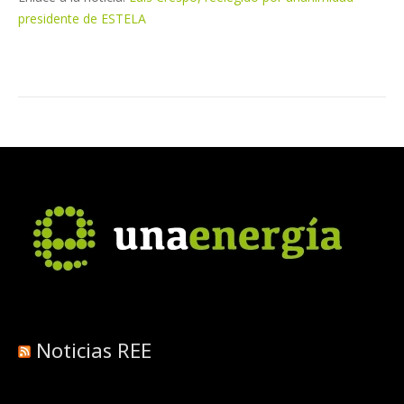
presidente de ESTELA
Noticias REE