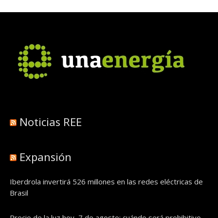
Noticias REE
Expansión
Iberdrola invertirá 526 millones en las redes eléctricas de
Brasil
Precio de la luz hoy, 7 de agosto: cuándo será prohibitivo