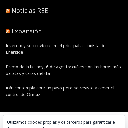
Noticias REE
Expansión
Inveready se convierte en el principal accionista de
Enerside
Precio de la luz hoy, 6 de agosto: cuáles son las horas más
baratas y caras del día
Irán contempla abrir un paso pero se resiste a ceder el
control de Ormuz
© UNAENERGÍA, S.L.
Utilizamos cookies propias y de terceros para garantizar el