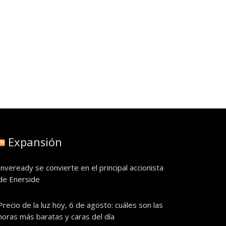
Expansión
Inveready se convierte en el principal accionista
de Enerside
Precio de la luz hoy, 6 de agosto: cuáles son las
horas más baratas y caras del día