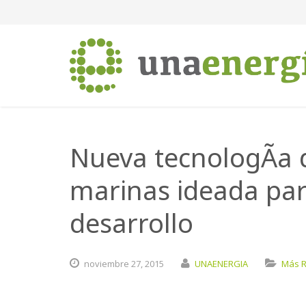
Nueva tecnologÃ­a 
marinas ideada para
desarrollo
noviembre
27,
2015
UNAENERGIA
Más 