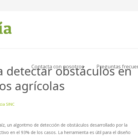
 detectar obstáculos en
Contacta con nosotros
Preguntas frecue
s agrícolas
cia SINC
íz, un algoritmo de detección de obstáculos desarrollado por la
ivo en el 93% de los casos. La herramienta es útil para el diseño