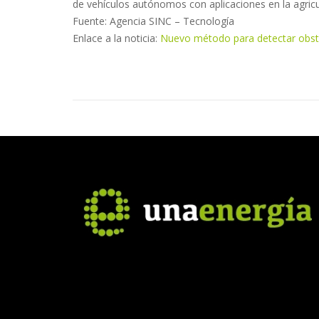
de vehículos autónomos con aplicaciones en la agricu
Fuente: Agencia SINC – Tecnología
Enlace a la noticia:
Nuevo método para detectar obst