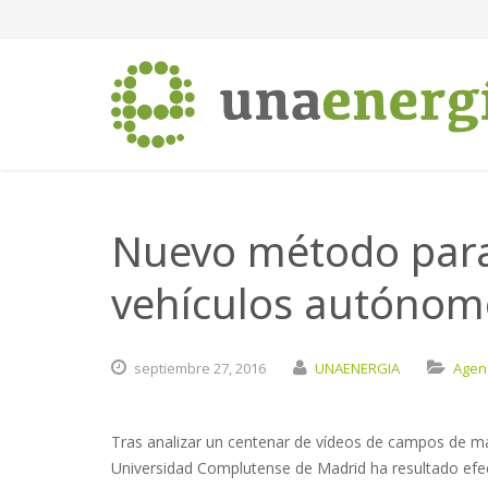
Nuevo método para
vehículos autónomo
septiembre
27,
2016
UNAENERGIA
Agen
Tras analizar un centenar de vídeos de campos de ma
Universidad Complutense de Madrid ha resultado efect