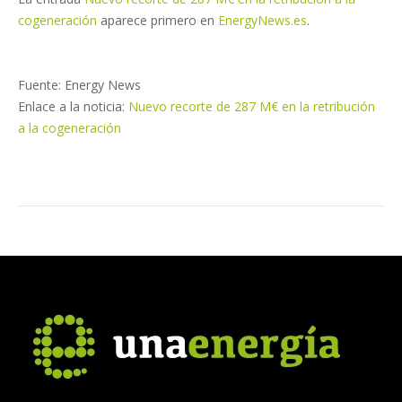
cogeneración
aparece primero en
EnergyNews.es
.
Fuente: Energy News
Enlace a la noticia:
Nuevo recorte de 287 M€ en la retribución
a la cogeneración