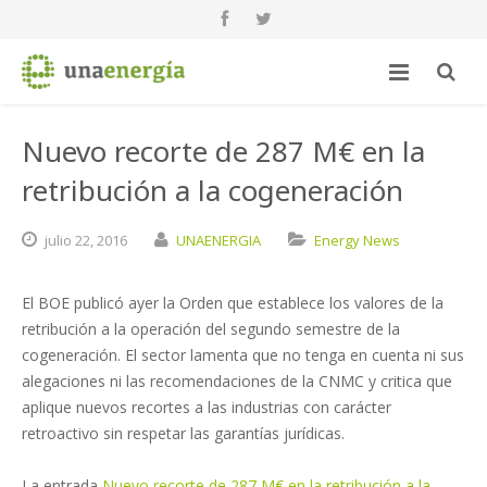
Nuevo recorte de 287 M€ en la
retribución a la cogeneración
julio
22,
2016
UNAENERGIA
Energy News
El BOE publicó ayer la Orden que establece los valores de la
retribución a la operación del segundo semestre de la
cogeneración. El sector lamenta que no tenga en cuenta ni sus
alegaciones ni las recomendaciones de la CNMC y critica que
aplique nuevos recortes a las industrias con carácter
retroactivo sin respetar las garantías jurídicas.
La entrada
Nuevo recorte de 287 M€ en la retribución a la