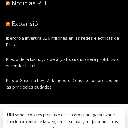
Noticias REE
Expansión
Iberdrola invertirá 526 millones en las redes eléctricas de
Brasil
Precio de la luz hoy, 7 de agosto: cuándo será prohibitivo
encender la luz
Precio Gasolina hoy, 7 de agosto: Consulte los precios en
las principales ciudades
© UNAENERGÍA, S.L.
Utilizamos cookies propias y de terceros para garantizar el
funcionamiento de la web, medir su uso y mejorar nuestros
Inicio