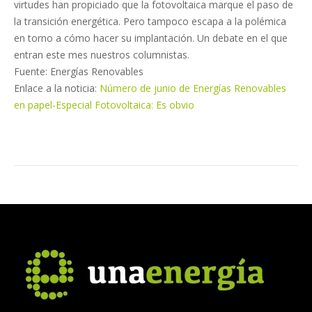
virtudes han propiciado que la fotovoltaica marque el paso de
la transición energética. Pero tampoco escapa a la polémica
en torno a cómo hacer su implantación. Un debate en el que
entran este mes nuestros columnistas.
Fuente: Energías Renovables
Enlace a la noticia:
Número de junio de Energías Renovables
en papel-Especial Fotovoltaica: Es obvio