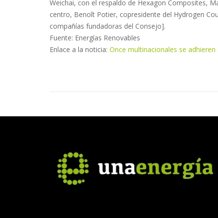
Weichai, con el respaldo de Hexagon Composites, Ma
centro, Benoît Potier, copresidente del Hydrogen Cou
compañías fundadoras del Consejo].
Fuente: Energías Renovables
Enlace a la noticia:
Once multinacionales se adhieren