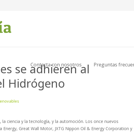
es se adhieren al
Contacta con nosotros
Preguntas frecue
el Hidrógeno
Renovables
, la ciencia y la tecnología, y la automoción. Los once nuevos
 Energy, Great Wall Motor, JXTG Nippon Oil & Energy Corporation y