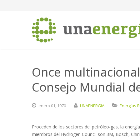
Once multinacional
Consejo Mundial d
enero
01,
1970
UNAENERGIA
Energías 
Proceden de los sectores del petróleo-gas, la energía
miembros del Hydrogen Council son 3M, Bosch, China