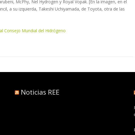
rubeni, McPhy, Nel Hydrogen y Royal Vopak. [En la imagen, en el
ncil, a su izquierda, Takeshi Uchiyamada, de Toyota, otra de las
 al Consejo Mundial del Hidrógeno
Noticias REE