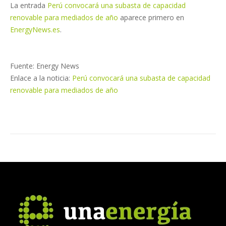
La entrada
Perú convocará una subasta de capacidad
renovable para mediados de año
aparece primero en
EnergyNews.es
.
Fuente: Energy News
Enlace a la noticia:
Perú convocará una subasta de capacidad
renovable para mediados de año