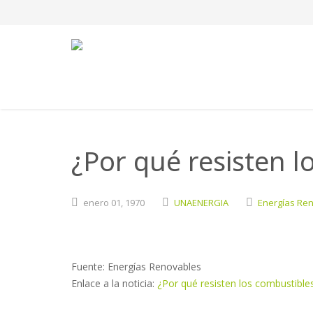
¿Por qué resisten l
enero
01,
1970
UNAENERGIA
Energías Re
Fuente: Energías Renovables
Enlace a la noticia:
¿Por qué resisten los combustibles