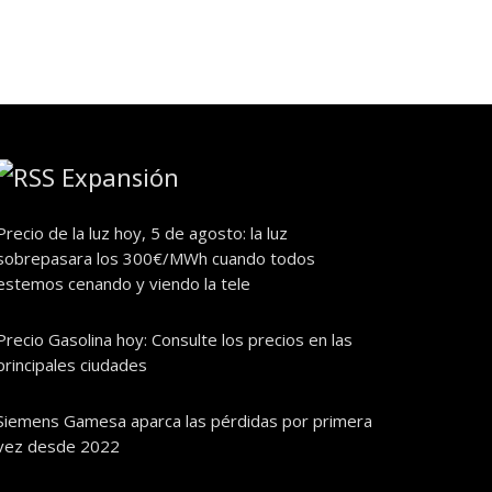
Expansión
Precio de la luz hoy, 5 de agosto: la luz
sobrepasara los 300€/MWh cuando todos
estemos cenando y viendo la tele
Precio Gasolina hoy: Consulte los precios en las
principales ciudades
Siemens Gamesa aparca las pérdidas por primera
vez desde 2022