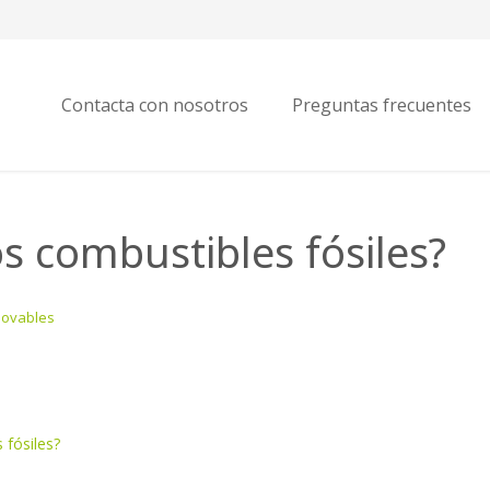
Contacta con nosotros
Preguntas frecuentes
os combustibles fósiles?
novables
 fósiles?