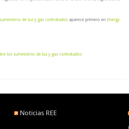
uministros de luz y gas contratados
aparece primero en
Energy
re los suministros de luz y gas contratados
Noticias REE