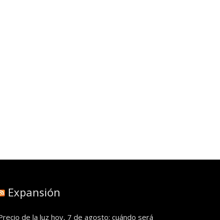
Expansión
Precio de la luz hoy, 7 de agosto: cuándo será