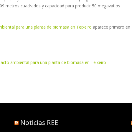
9.909 metros cuadrados y capacidad para producir 50 megavatios
biental para una planta de biomasa en Teixeiro
aparece primero en
pacto ambiental para una planta de biomasa en Teixeiro
Noticias REE