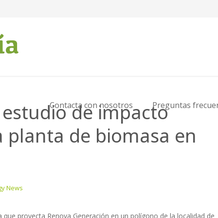
 estudio de impacto
Contacta con nosotros
Preguntas frecue
a planta de biomasa en
gy News
a que proyecta Renova Generación en un polígono de la localidad de