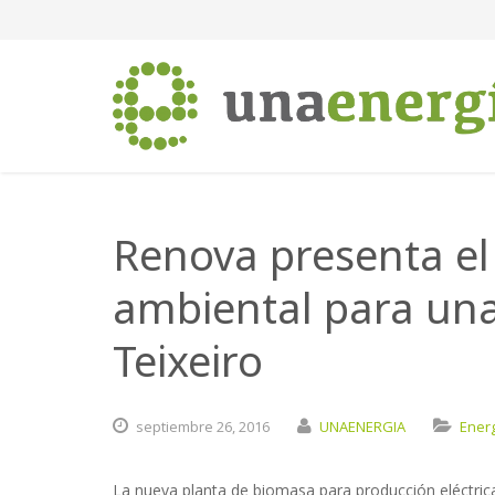
Renova presenta el
ambiental para un
Teixeiro
septiembre
26,
2016
UNAENERGIA
Ener
La nueva planta de biomasa para producción eléctric