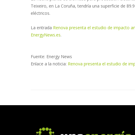
Teixeiro, en La Coruña, tendría una superficie de 8
eléctricos.
La entrada
Renova presenta el estudio de impacto am
EnergyNews.es
.
Fuente: Energy News
Enlace a la noticia:
Renova presenta el estudio de im