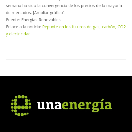
semana ha sido la convergencia de los precios de la mayoría
de mercados. [Ampliar gráfico].
Fuente: Energías Renovables
Enlace a la noticia:
Repunte en los futuros de gas, carbón, CO2
y electricidad