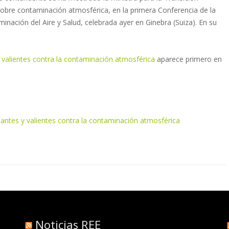
 sobre contaminación atmosférica, en la primera Conferencia de la
nación del Aire y Salud, celebrada ayer en Ginebra (Suiza). En su
 valientes contra la contaminación atmosférica
aparece primero en
antes y valientes contra la contaminación atmosférica
Noticias REE