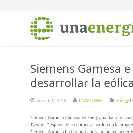
Siemens Gamesa e
desarrollar la eóli
febrero
12,
2018
UNAENERGIA
Energy 
Siemens Gamesa Renewable Energy ha dado un paso má
Taiwán. Después de un primer acuerdo con la empresa
Siemens Gamesa ha firmado ahora un nuevo acuerdo 