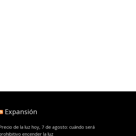
Expansión
Precio de la luz hoy, 7 de agosto: cuándo será
prohibitivo encender la luz