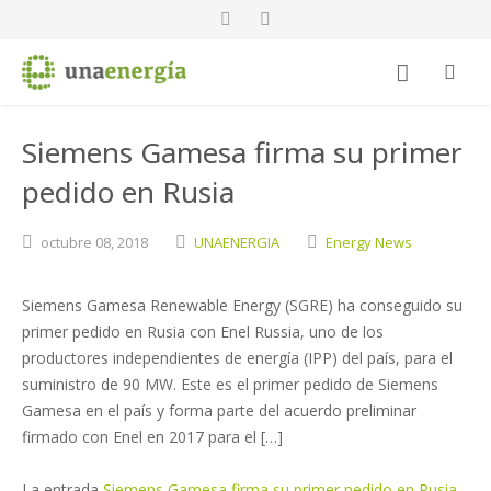
Siemens Gamesa firma su primer
pedido en Rusia
octubre
08,
2018
UNAENERGIA
Energy News
Siemens Gamesa Renewable Energy (SGRE) ha conseguido su
primer pedido en Rusia con Enel Russia, uno de los
productores independientes de energía (IPP) del país, para el
suministro de 90 MW. Este es el primer pedido de Siemens
Gamesa en el país y forma parte del acuerdo preliminar
firmado con Enel en 2017 para el […]
La entrada
Siemens Gamesa firma su primer pedido en Rusia