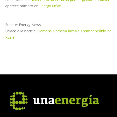
aparece primero en
Energy News
.
Fuente: Energy News
Enlace a la noticia:
Siemens Gamesa firma su primer pedido en
Rusia