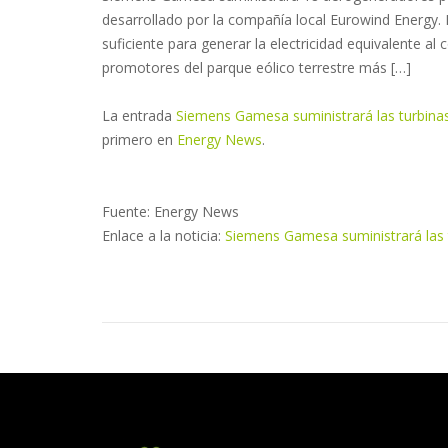
desarrollado por la compañía local Eurowind Energy. 
suficiente para generar la electricidad equivalente a
promotores del parque eólico terrestre más […]
La entrada
Siemens Gamesa suministrará las turbinas
primero en
Energy News
.
Fuente: Energy News
Enlace a la noticia:
Siemens Gamesa suministrará las 