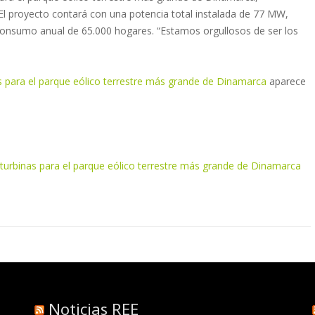
El proyecto contará con una potencia total instalada de 77 MW,
l consumo anual de 65.000 hogares. “Estamos orgullosos de ser los
 para el parque eólico terrestre más grande de Dinamarca
aparece
turbinas para el parque eólico terrestre más grande de Dinamarca
Noticias REE