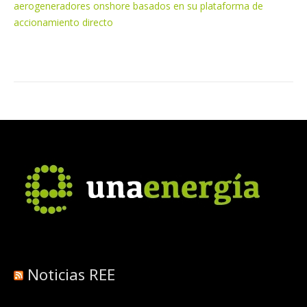
aerogeneradores onshore basados en su plataforma de
accionamiento directo
Noticias REE