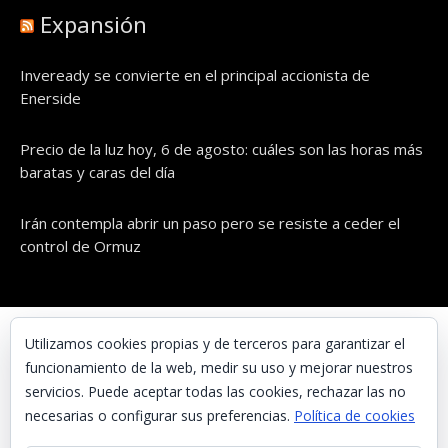
Expansión
Inveready se convierte en el principal accionista de
Enerside
Precio de la luz hoy, 6 de agosto: cuáles son las horas más
baratas y caras del día
Irán contempla abrir un paso pero se resiste a ceder el
control de Ormuz
© UNAENERGÍA, S.L.
Utilizamos cookies propias y de terceros para garantizar el
funcionamiento de la web, medir su uso y mejorar nuestros
Inicio
servicios. Puede aceptar todas las cookies, rechazar las no
Contacta con nosotros
necesarias o configurar sus preferencias.
Política de cookies
Preguntas frecuentes