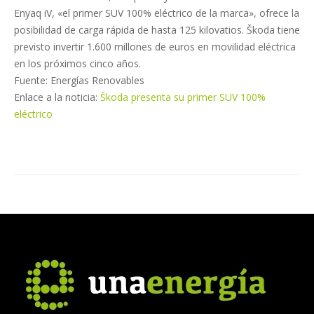
Enyaq iV, «el primer SUV 100% eléctrico de la marca», ofrece la
posibilidad de carga rápida de hasta 125 kilovatios. Škoda tiene
previsto invertir 1.600 millones de euros en movilidad eléctrica
en los próximos cinco años.
Fuente: Energías Renovables
Enlace a la noticia:
Škoda presenta su primer SUV 100%
eléctrico