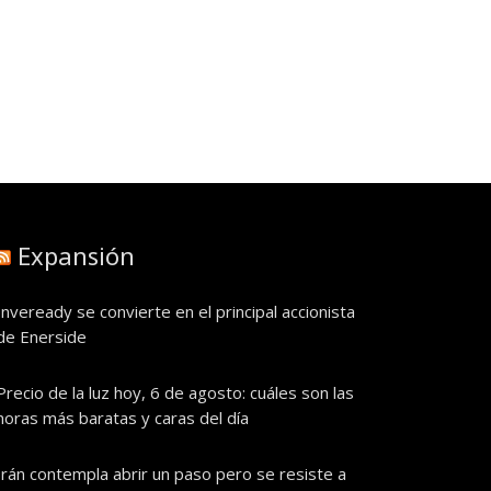
Expansión
Inveready se convierte en el principal accionista
de Enerside
Precio de la luz hoy, 6 de agosto: cuáles son las
horas más baratas y caras del día
Irán contempla abrir un paso pero se resiste a