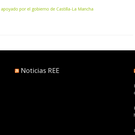
lo apoyado por el gobierno de Castilla-La Mancha
Noticias REE