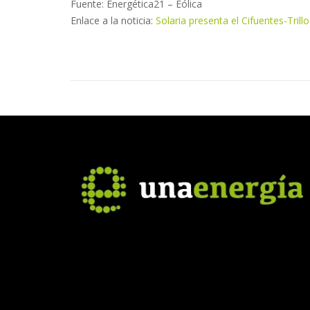
Fuente: Energética21 – Eólica
Enlace a la noticia:
Solaria presenta el Cifuentes-Tril