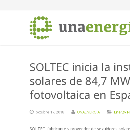
SOLTEC inicia la in
solares de 84,7 MW
fotovoltaica en Es
octubre
17,
2018
UNAENERGIA
Energy 
SOLTEC, fabricante y proveedor de seguidores solare