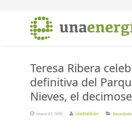
Teresa Ribera celeb
definitiva del Parqu
Nieves, el decimos
enero
01,
1970
UNAENERGIA
Novedade