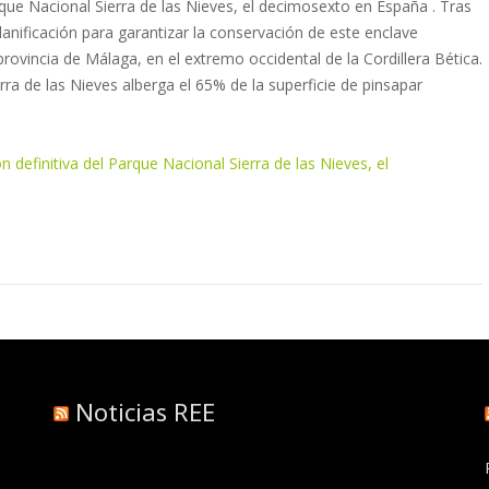
rque Nacional Sierra de las Nieves, el decimosexto en España . Tras
anificación para garantizar la conservación de este enclave
rovincia de Málaga, en el extremo occidental de la Cordillera Bética.
ra de las Nieves alberga el 65% de la superficie de pinsapar
 definitiva del Parque Nacional Sierra de las Nieves, el
Noticias REE