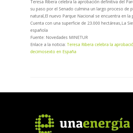
Teresa Ribera celebra la aprobación definitiva del Pa
su paso por el Senado culmina un largo proceso de pl
natural,El nuevo Parque Nacional se encuentra en la p
Cuenta con una superficie de 23.000 hectáreas,La Sier
española
Fuente: Novedades MINETUR
Enlace a la noticia:
Teresa Ribera celebra la aprobación
decimosexto en España