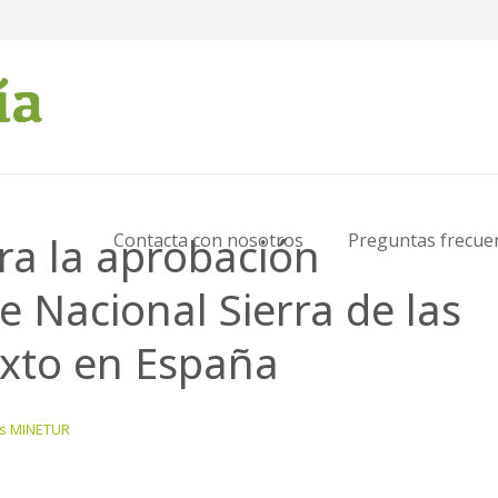
ra la aprobación
Contacta con nosotros
Preguntas frecue
e Nacional Sierra de las
exto en España
s MINETUR