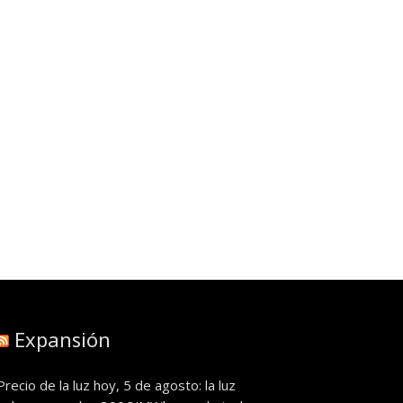
Expansión
Precio de la luz hoy, 5 de agosto: la luz