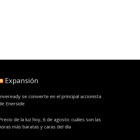
Expansión
Inveready se convierte en el principal accionista
de Enerside
Precio de la luz hoy, 6 de agosto: cuáles son las
horas más baratas y caras del día