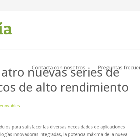
uatro nuevas series de
Contacta con nosotros
Preguntas frecue
cos de alto rendimiento
Renovables
ulos para satisfacer las diversas necesidades de aplicaciones
cnologías innovadoras integradas, la potencia máxima de la nueva