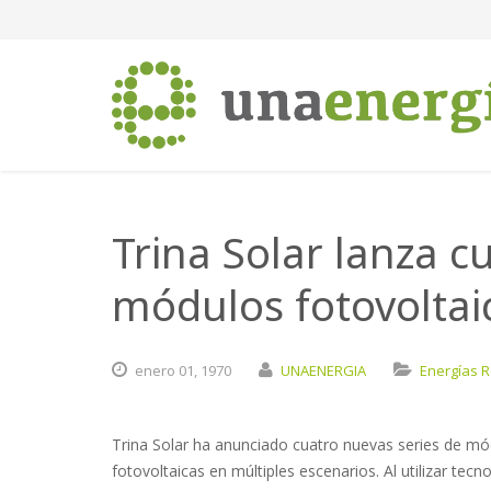
Trina Solar lanza c
módulos fotovoltai
enero
01,
1970
UNAENERGIA
Energías 
Trina Solar ha anunciado cuatro nuevas series de mód
fotovoltaicas en múltiples escenarios. Al utilizar te