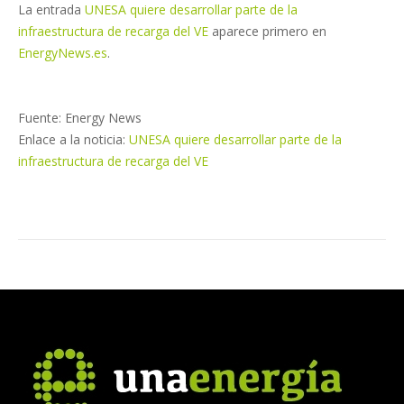
La entrada
UNESA quiere desarrollar parte de la
infraestructura de recarga del VE
aparece primero en
EnergyNews.es
.
Fuente: Energy News
Enlace a la noticia:
UNESA quiere desarrollar parte de la
infraestructura de recarga del VE