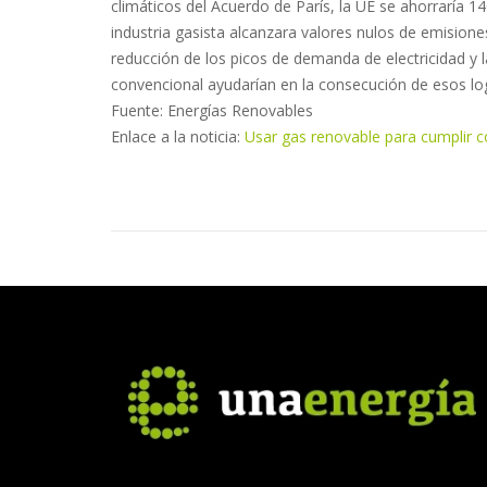
climáticos del Acuerdo de París, la UE se ahorraría 1
industria gasista alcanzara valores nulos de emisione
reducción de los picos de demanda de electricidad y l
convencional ayudarían en la consecución de esos lo
Fuente: Energías Renovables
Enlace a la noticia:
Usar gas renovable para cumplir co