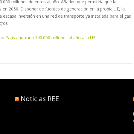
40.000 millones de euros al año. Añaden que permitiría que la
s en 2050. Disponer de fuentes de generación en la propia UE, la
a escasa inversión en una red de transporte ya instalada para el gas
gros.
n París ahorraría 140.000 millones al año a la UE
Noticias REE