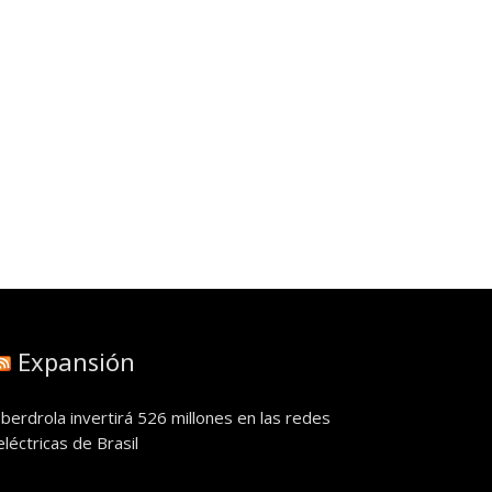
Expansión
Iberdrola invertirá 526 millones en las redes
eléctricas de Brasil