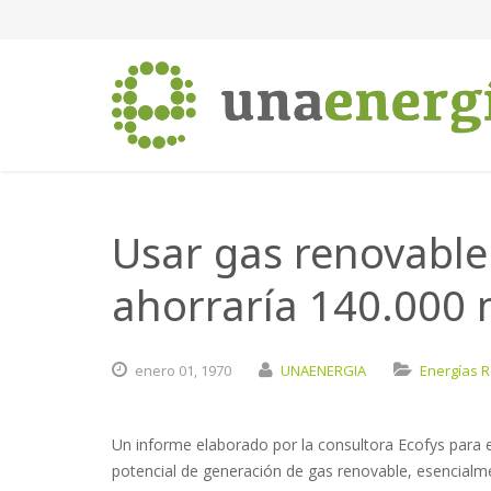
Usar gas renovable
ahorraría 140.000 m
enero
01,
1970
UNAENERGIA
Energías 
Un informe elaborado por la consultora Ecofys para e
potencial de generación de gas renovable, esencialm