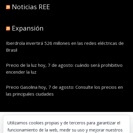
Noticias REE
Expansión
Iberdrola invertirá 526 millones en las redes eléctricas de
Brasil
Precio de la luz hoy, 7 de agosto: cuándo será prohibitivo
encender la luz
Precio Gasolina hoy, 7 de agosto: Consulte los precios en
las principales ciudades
© UNAENERGÍA, S.L.
Utilizamos cookies propias y de terceros para garantizar el
funcionamiento de la web, medir su uso y mejorar nuestros