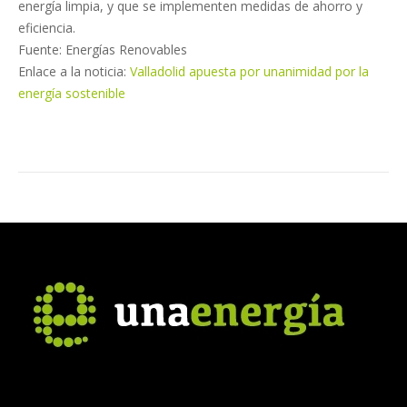
energía limpia, y que se implementen medidas de ahorro y
eficiencia.
Fuente: Energías Renovables
Enlace a la noticia:
Valladolid apuesta por unanimidad por la
energía sostenible