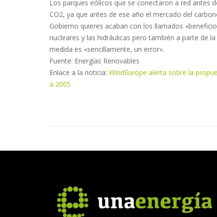
Los parques eólicos que se conectaron a red antes de 
CO2, ya que antes de ese año el mercado del carbono n
Gobierno quieres acaban con los llamados «beneficios 
nucleares y las hidráulicas pero también a parte de la
medida es «sencillamente, un error».
Fuente: Energías Renovables
Enlace a la noticia:
WindEurope alerta sobre la propues
a 2005