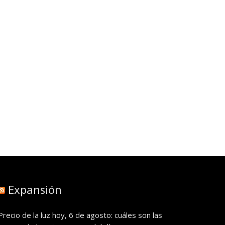
Expansión
Precio de la luz hoy, 6 de agosto: cuáles son las