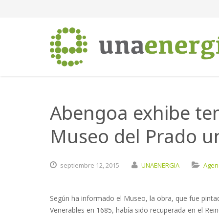
Abengoa exhibe te
Museo del Prado un
septiembre
12,
2015
UNAENERGIA
Agen
Según ha informado el Museo, la obra, que fue pintad
Venerables en 1685, había sido recuperada en el Rein