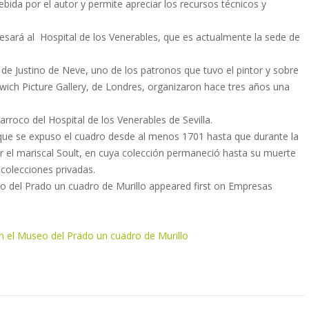
ida por el autor y permite apreciar los recursos técnicos y
resará al Hospital de los Venerables, que es actualmente la sede de
de Justino de Neve, uno de los patronos que tuvo el pintor y sobre
wich Picture Gallery, de Londres, organizaron hace tres años una
arroco del Hospital de los Venerables de Sevilla.
el que se expuso el cuadro desde al menos 1701 hasta que durante la
r el mariscal Soult, en cuya colección permaneció hasta su muerte
colecciones privadas.
 del Prado un cuadro de Murillo appeared first on Empresas
 el Museo del Prado un cuadro de Murillo