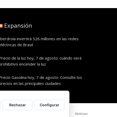
Expansión
Iberdrola invertirá 526 millones en las redes
eléctricas de Brasil
Precio de la luz hoy, 7 de agosto: cuándo será
prohibitivo encender la luz
Precio Gasolina hoy, 7 de agosto: Consulte los
precios en las principales ciudades
Rechazar
Configurar
Política de Privacidad
Política de cookies
Noticias