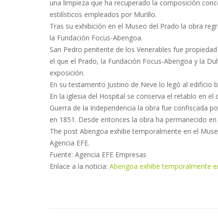
una limpieza que ha recuperado la composición conceb
estilísticos empleados por Murillo.
Tras su exhibición en el Museo del Prado la obra reg
la Fundación Focus-Abengoa.
San Pedro penitente de los Venerables fue propiedad 
el que el Prado, la Fundación Focus-Abengoa y la Dul
exposición.
En su testamento Justino de Neve lo legó al edificio b
En la iglesia del Hospital se conserva el retablo en 
Guerra de la Independencia la obra fue confiscada po
en 1851. Desde entonces la obra ha permanecido en 
The post Abengoa exhibe temporalmente en el Museo
Agencia EFE.
Fuente: Agencia EFE Empresas
Enlace a la noticia:
Abengoa exhibe temporalmente en