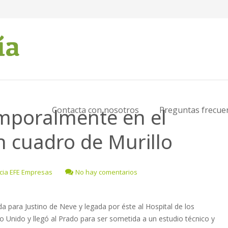
mporalmente en el
Contacta con nosotros
Preguntas frecue
 cuadro de Murillo
cia EFE Empresas
No hay comentarios
a para Justino de Neve y legada por éste al Hospital de los
o Unido y llegó al Prado para ser sometida a un estudio técnico y