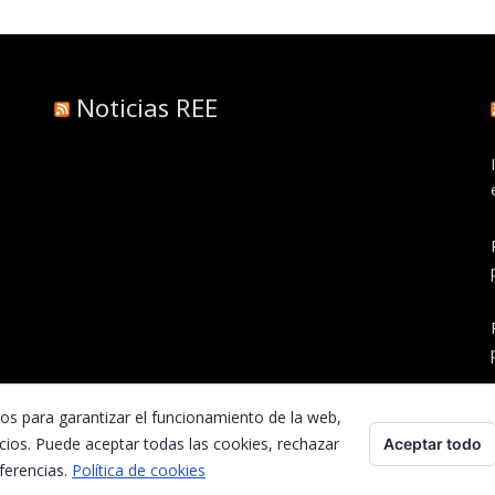
Noticias REE
ros para garantizar el funcionamiento de la web,
cios. Puede aceptar todas las cookies, rechazar
Aceptar todo
ferencias.
Política de cookies
Inicio
Contacta con nosotros
Preguntas frecuentes
Aviso Legal