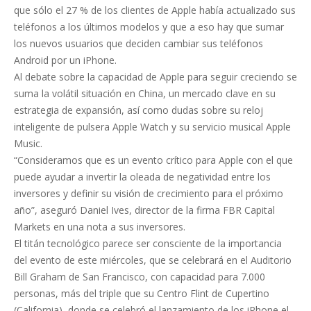
que sólo el 27 % de los clientes de Apple había actualizado sus
teléfonos a los últimos modelos y que a eso hay que sumar
los nuevos usuarios que deciden cambiar sus teléfonos
Android por un iPhone.
Al debate sobre la capacidad de Apple para seguir creciendo se
suma la volátil situación en China, un mercado clave en su
estrategia de expansión, así como dudas sobre su reloj
inteligente de pulsera Apple Watch y su servicio musical Apple
Music.
“Consideramos que es un evento crítico para Apple con el que
puede ayudar a invertir la oleada de negatividad entre los
inversores y definir su visión de crecimiento para el próximo
año”, aseguró Daniel Ives, director de la firma FBR Capital
Markets en una nota a sus inversores.
El titán tecnológico parece ser consciente de la importancia
del evento de este miércoles, que se celebrará en el Auditorio
Bill Graham de San Francisco, con capacidad para 7.000
personas, más del triple que su Centro Flint de Cupertino
(California), donde se celebró el lanzamiento de los iPhone el