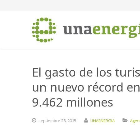
El gasto de los tur
un nuevo récord en 
9.462 millones
septiembre
28,
2015
UNAENERGIA
Agen