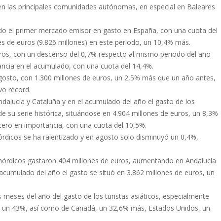
n las principales comunidades autónomas, en especial en Baleares
do el primer mercado emisor en gasto en España, con una cuota del
es de euros (9.826 millones) en este periodo, un 10,4% más.
ros, con un descenso del 0,7% respecto al mismo periodo del año
cia en el acumulado, con una cuota del 14,4%.
osto, con 1.300 millones de euros, un 2,5% más que un año antes,
vo récord.
dalucía y Cataluña y en el acumulado del año el gasto de los
e su serie histórica, situándose en 4.904 millones de euros, un 8,3%
cero en importancia, con una cuota del 10,5%.
nórdicos se ha ralentizado y en agosto solo disminuyó un 0,4%,
 nórdicos gastaron 404 millones de euros, aumentando en Andalucía
acumulado del año el gasto se situó en 3.862 millones de euros, un
meses del año del gasto de los turistas asiáticos, especialmente
ó un 43%, así como de Canadá, un 32,6% más, Estados Unidos, un