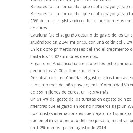
Baleares fue la comunidad que captó mayor gasto e
Baleares fue la comunidad que captó mayor gasto tur
25% del total, registrando en los ochos primeros mes
de euros.
Cataluña fue el segundo destino de gasto de los turis
situándose en 2.241 millones, con una caída del 0,2%
En los ocho primeros meses del año el crecimiento d
hasta los 10.829 millones de euros.
El gasto en Andalucía ha crecido en los ocho primer
periodo los 7.000 millones de euros.
Por otra parte, en Canarias el gasto de los turistas 
el mismo mes del año pasado; en la Comunidad Valen
de 559 millones de euros, un 16,9% más.
Un 61,4% del gasto de los turistas en agosto se hizo
mientras que el gasto en los no hoteleros bajó un 8
Los turistas internacionales que viajaron a España c
que en el mismo periodo del año pasado, mientras que
un 1,2% menos que en agosto de 2014.