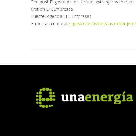
The post El gasto de los turistas extranjeros marcó 
first on EFEEmpresas.
Fuente: Agencia EFE Empresas
Enlace a la noticia:
El gasto de los turistas extranjer