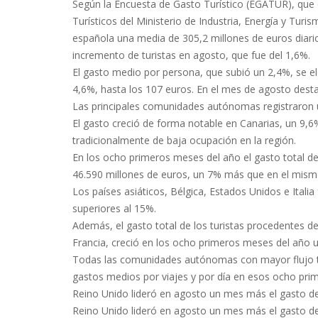
Según la Encuesta de Gasto Turístico (EGATUR), que 
Turísticos del Ministerio de Industria, Energía y Turi
española una media de 305,2 millones de euros diari
incremento de turistas en agosto, que fue del 1,6%.
El gasto medio por persona, que subió un 2,4%, se el
4,6%, hasta los 107 euros. En el mes de agosto desta
Las principales comunidades autónomas registraron u
El gasto creció de forma notable en Canarias, un 9
tradicionalmente de baja ocupación en la región.
En los ocho primeros meses del año el gasto total de l
46.590 millones de euros, un 7% más que en el mism
Los países asiáticos, Bélgica, Estados Unidos e Ital
superiores al 15%.
Además, el gasto total de los turistas procedentes 
Francia, creció en los ocho primeros meses del año 
Todas las comunidades autónomas con mayor flujo tur
gastos medios por viajes y por día en esos ocho pr
Reino Unido lideró en agosto un mes más el gasto de 
Reino Unido lideró en agosto un mes más el gasto de 