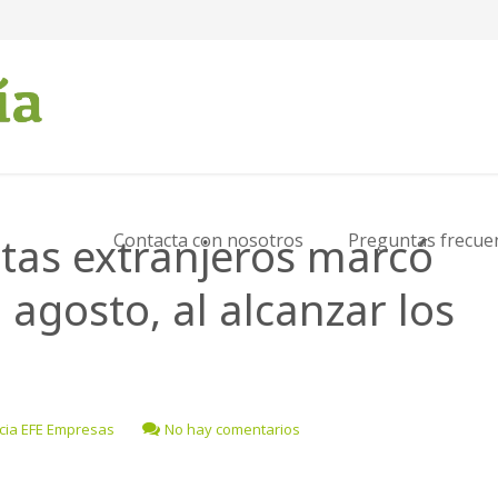
istas extranjeros marcó
Contacta con nosotros
Preguntas frecue
agosto, al alcanzar los
cia EFE Empresas
No hay comentarios