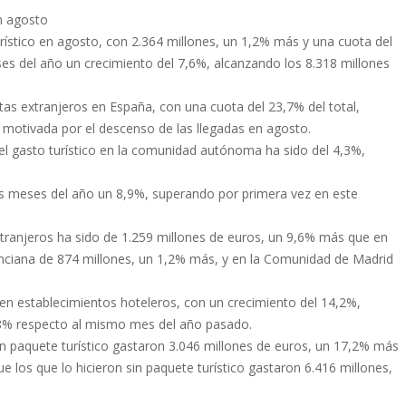
n agosto
ístico en agosto, con 2.364 millones, un 1,2% más y una cuota del
es del año un crecimiento del 7,6%, alcanzando los 8.318 millones
tas extranjeros en España, con una cuota del 23,7% del total,
 motivada por el descenso de las llegadas en agosto.
el gasto turístico en la comunidad autónoma ha sido del 4,3%,
os meses del año un 8,9%, superando por primera vez en este
extranjeros ha sido de 1.259 millones de euros, un 9,6% más que en
ciana de 874 millones, un 1,2% más, y en la Comunidad de Madrid
 en establecimientos hoteleros, con un crecimiento del 14,2%,
,8% respecto al mismo mes del año pasado.
on paquete turístico gastaron 3.046 millones de euros, un 17,2% más
 los que lo hicieron sin paquete turístico gastaron 6.416 millones,