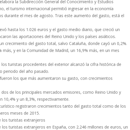
elabora la Subdirección General del Conocimiento y Estudios
smo, el turismo internacional permitió ingresar en la economía
os durante el mes de agosto. Tras este aumento del gasto, está el
evó hasta los 1.026 euros y el gasto medio diario, que creció un
caron las aportaciones del Reino Unido y los países asiáticos.
n crecimiento del gasto total, salvo Cataluña, donde cayó un 0,2%.
,6% más, y en la Comunidad de Madrid, un 16,9% más, en un mes
os turistas procedentes del exterior alcanzó la cifra histórica de
o periodo del año pasado.
ia fueron los que más aumentaron su gasto, con crecimientos
de dos de los principales mercados emisores, como Reino Unido y
un 10,4% y un 8,3%, respectivamente.
ístico registraron crecimientos tanto del gasto total como de los
imeros meses de 2015.
los turistas extranjeros
los turistas extranjeros en España, con 2.246 millones de euros, un